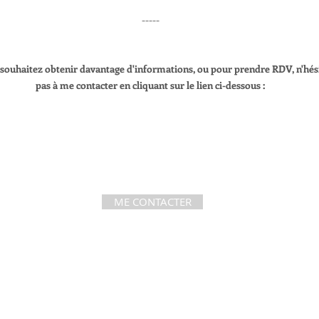
-----
 souhaitez obtenir davantage d'informations, ou pour prendre RDV, n'hés
pas à me contacter en cliquant sur le lien ci-dessous :
ME CONTACTER