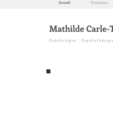
Accueil
Formation
Mathilde Carle
Psychologue - Psychothérap
Psychologue TCC Toulouse