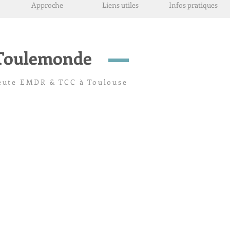
Approche
Liens utiles
Infos pratiques
-Toulemonde
eu
te EMDR & TCC à Toulouse